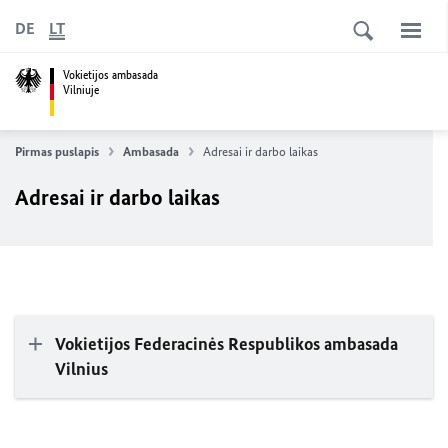
DE
LT
Vokietijos ambasada
Vilniuje
Pirmas puslapis
Ambasada
Adresai ir darbo laikas
Adresai ir darbo laikas
Vokietijos Federacinės Respublikos ambasada
Vilnius