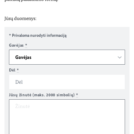
Jūsų duomenys:
* Privaloma nurodyti informaciją
Gavėjas
*
Dėl
*
Jūsų žinutė (maks. 2000 simbolių)
*