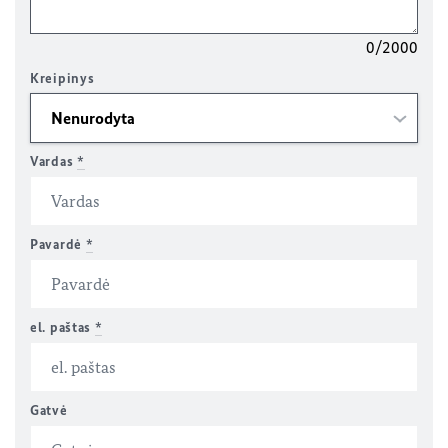
0/2000
Kreipinys
Vardas
*
Pavardė
*
el. paštas
*
Gatvė