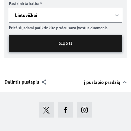
Pasirinkta kalba
*
Prieš siųsdami patikrinkite prašau savo įvestus duomenis.
Dalintis puslapiu
į puslapio pradžią