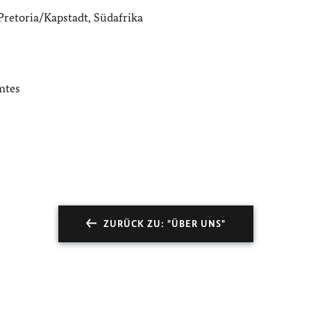
Pretoria/Kapstadt, Südafrika
mtes
ZURÜCK ZU: "ÜBER UNS"