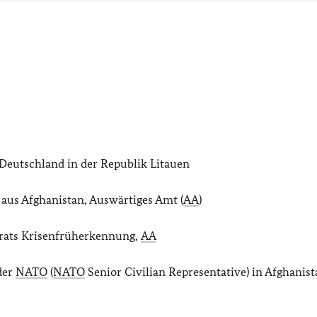
 Deutschland in der Republik Litauen
aus Afghanistan, Auswärtiges Amt (
AA
)
erats Krisenfrüherkennung,
AA
der
NATO
(
NATO
Senior Civilian Representative) in Afghanist