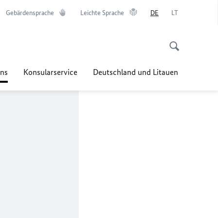
Gebärdensprache
Leichte Sprache
DE
LT
ns
Konsularservice
Deutschland und Litauen