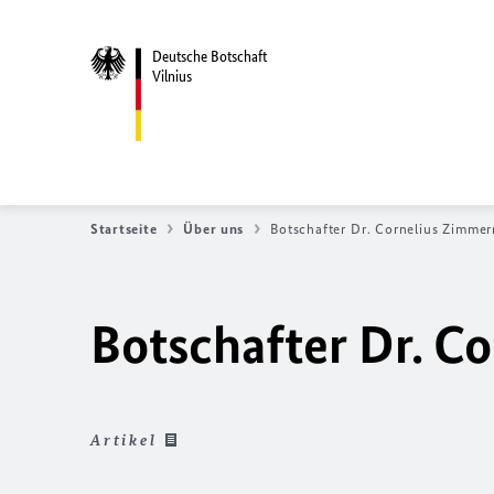
Deutsche Botschaft
Vilnius
Startseite
Über uns
Botschafter Dr. Cornelius Zimme
Botschafter Dr. 
Artikel