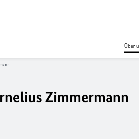
Über u
rmann
Cornelius Zimmermann