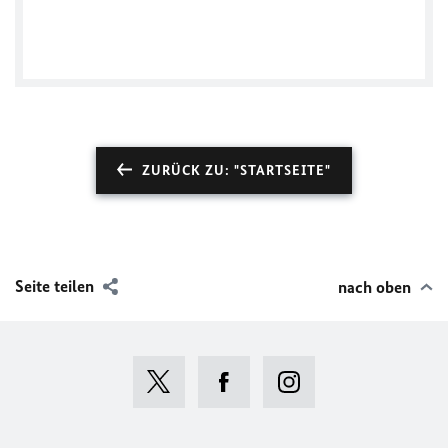
Tweets by @GerAmbLT
ZURÜCK ZU: "STARTSEITE"
Seite teilen
nach oben