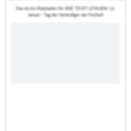
Das ist ein Platzhalter für WIE TICKT LITAUEN:
13.
Januar - Tag der Verteidiger der Freiheit